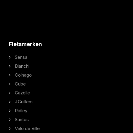
Fietsmerken
Sensa
Bianchi
Colnago
Cube
Gazelle
J.Guillem
Ridley
Santos
Velo de Ville