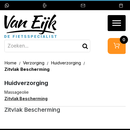
Togg
navig
0
Home
Verzorging
Huidverzorging
Zitvlak Bescherming
Huidverzorging
Massageolie
Zitvlak Bescherming
Zitvlak Bescherming