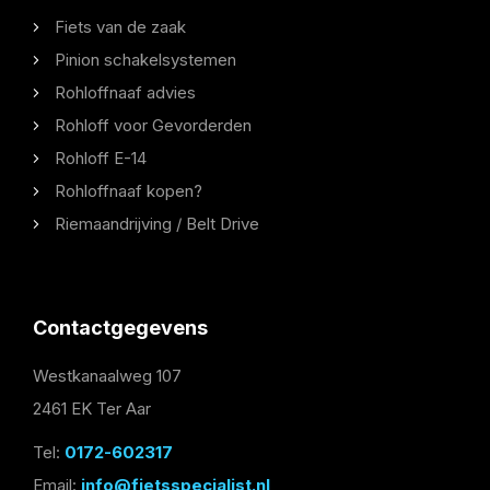
Fiets van de zaak
Pinion schakelsystemen
Rohloffnaaf advies
Rohloff voor Gevorderden
Rohloff E-14
Rohloffnaaf kopen?
Riemaandrijving / Belt Drive
Contactgegevens
Westkanaalweg 107
2461 EK Ter Aar
Tel:
0172-602317
Email:
info@fietsspecialist.nl