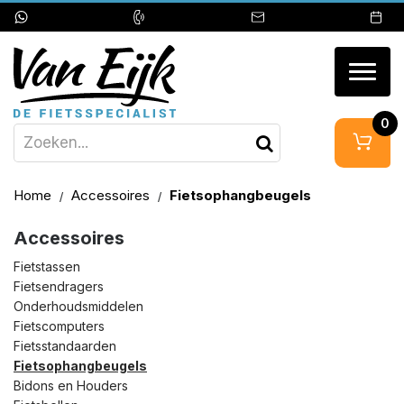
Togg
navig
0
Home
Accessoires
Fietsophangbeugels
Accessoires
Fietstassen
Fietsendragers
Onderhoudsmiddelen
Fietscomputers
Fietsstandaarden
Fietsophangbeugels
Bidons en Houders