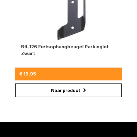
Btl-126 Fietsophangbeugel Parkinglot
Zwart
€ 19,95
Naar product