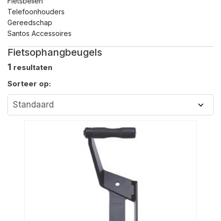
Fietsbellen
Telefoonhouders
Gereedschap
Santos Accessoires
Fietsophangbeugels
1
resultaten
Sorteer op: