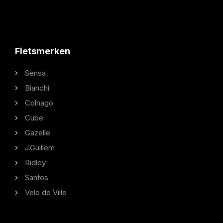
Fietsmerken
Sensa
Bianchi
Colnago
Cube
Gazelle
J.Guillem
Ridley
Santos
Velo de Ville