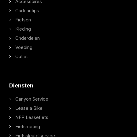
Accessoires
Cadeautips
Fietsen
Kleding
Onderdelen
Voeding
Outlet
Diensten
Canyon Service
Lease a Bike
NFP Leasefiets
Fietsmeting
Fietssleutelservice