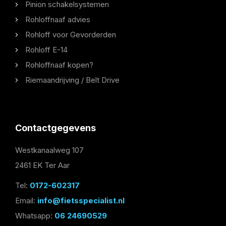
Pinion schakelsystemen
Rohloffnaaf advies
Rohloff voor Gevorderden
Rohloff E-14
Rohloffnaaf kopen?
Riemaandrijving / Belt Drive
Contactgegevens
Westkanaalweg 107
2461 EK Ter Aar
Tel:
0172-602317
Email:
info@fietsspecialist.nl
Whatsapp:
06 24690529