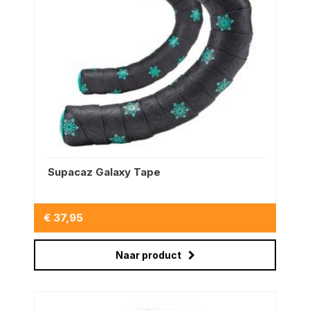
Supacaz Galaxy Tape
€ 37,95
Naar product