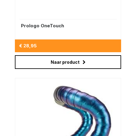
Prologo OneTouch
€ 28,95
Naar product