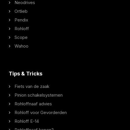
Neodrives
Ortlieb
Pendix
Rohloff
Scope
Wahoo
Tips & Tricks
Fiets van de zaak
Pinion schakelsystemen
Rohloffnaaf advies
Rohloff voor Gevorderden
Rohloff E-14
Rohloffnaaf kopen?