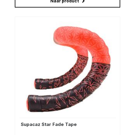
Naar product
Supacaz Star Fade Tape