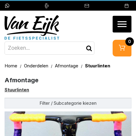
Togg
navig
0
Home
Onderdelen
Afmontage
Stuurlinten
Afmontage
Stuurlinten
Filter / Subcategorie kiezen