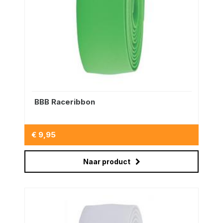
BBB Raceribbon
€ 9,95
Naar product