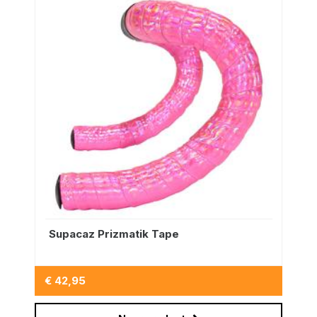
Supacaz Prizmatik Tape
€ 42,95