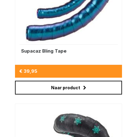
Supacaz Bling Tape
€ 39,95
Naar product