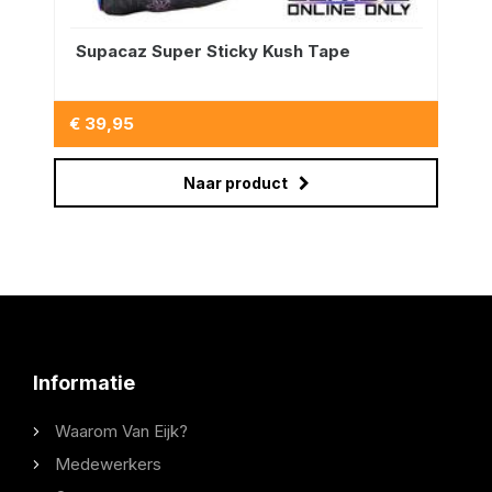
Supacaz Super Sticky Kush Tape
€ 39,95
Naar product
Informatie
Waarom Van Eijk?
Medewerkers