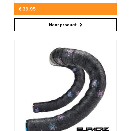
€ 39,95
Naar product