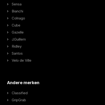
Sensa
Bianchi
Colnago
Cube
Gazelle
J.Guillem
Ridley
Santos
Velo de Ville
Andere merken
Classified
GripGrab