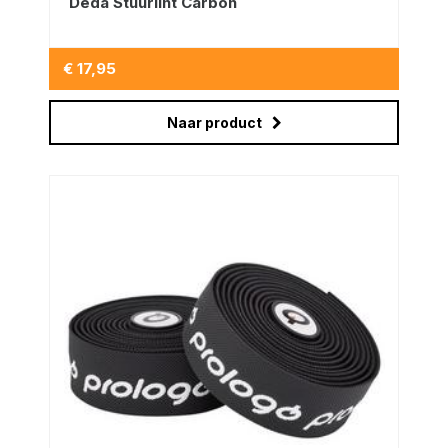
Deda Stuurlint Carbon
€ 17,95
Naar product