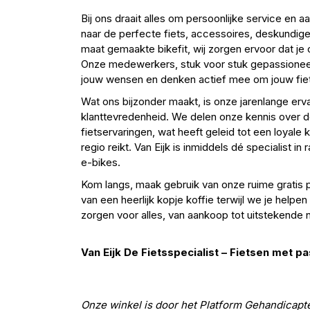
Bij ons draait alles om persoonlijke service en 
naar de perfecte fiets, accessoires, deskundig
maat gemaakte bikefit, wij zorgen ervoor dat je
Onze medewerkers, stuk voor stuk gepassionee
jouw wensen en denken actief mee om jouw fiet
Wat ons bijzonder maakt, is onze jarenlange erv
klanttevredenheid. We delen onze kennis over d
fietservaringen, wat heeft geleid tot een loyale 
regio reikt. Van Eijk is inmiddels dé specialist in
e-bikes.
Kom langs, maak gebruik van onze ruime gratis 
van een heerlijk kopje koffie terwijl we je helpen 
zorgen voor alles, van aankoop tot uitstekende 
Van Eijk De Fietsspecialist – Fietsen met pa
Onze winkel is door het Platform Gehandicapt