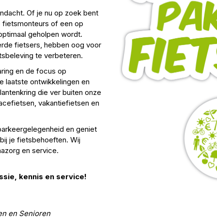
aandacht. Of je nu op zoek bent
e fietsmonteurs of een op
 optimaal geholpen wordt.
rde fietsers, hebben oog voor
sbeleving te verbeteren.
aring en de focus op
e laatste ontwikkelingen en
klantenkring die ver buiten onze
 racefietsen, vakantiefietsen en
parkeergelegenheid en geniet
bij je fietsbehoeften. Wij
nazorg en service.
ssie, kennis en service!
en en Senioren