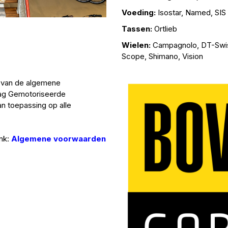
Voeding:
Isostar, Named, SIS
Tassen:
Ortlieb
Wielen:
Campagnolo, DT-Swiss
Scope, Shimano, Vision
k van de algemene
vag Gemotoriseerde
n toepassing op alle
ink:
Algemene voorwaarden