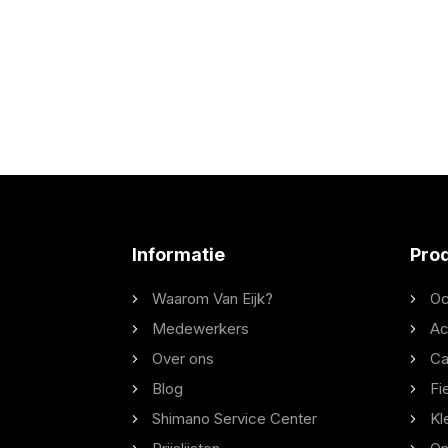
Informatie
Pro
Waarom Van Eijk?
Oc
Medewerkers
Ac
Over ons
Ca
Blog
Fi
Shimano Service Center
Kl