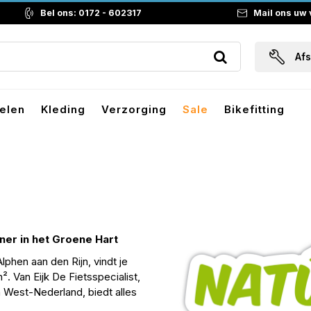
Bel ons: 0172 - 602317
Mail ons uw
Af
elen
Kleding
Verzorging
Sale
Bikefitting
tner in het Groene Hart
lphen aan den Rijn, vindt je
. Van Eijk De Fietsspecialist,
n West-Nederland, biedt alles