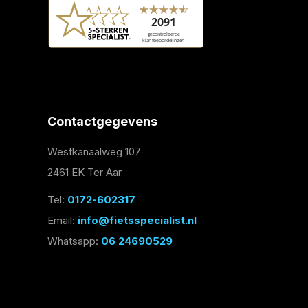
Contactgegevens
Westkanaalweg 107
2461 EK Ter Aar
Tel:
0172-602317
Email:
info@fietsspecialist.nl
Whatsapp:
06 24690529