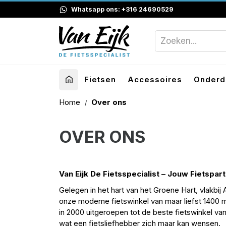
Whatsapp ons: +316 24690529
Fietsen
Accessoires
Onderd
Home
Over ons
OVER ONS
Van Eijk De Fietsspecialist – Jouw Fietspar
Gelegen in het hart van het Groene Hart, vlakbij A
onze moderne fietswinkel van maar liefst 1400 m²
in 2000 uitgeroepen tot de beste fietswinkel va
wat een fietsliefhebber zich maar kan wensen.